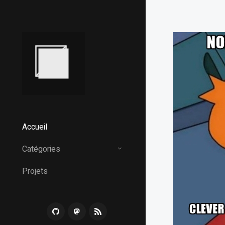
Accueil
Catégories
Projets
G
M
R