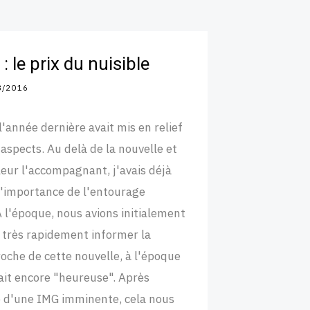
: le prix du nuisible
3/2016
l'année dernière avait mis en relief
 aspects. Au delà de la nouvelle et
leur l'accompagnant, j'avais déjà
l'importance de l'entourage
 A l'époque, nous avions initialement
 très rapidement informer la
roche de cette nouvelle, à l'époque
tait encore "heureuse". Après
 d'une IMG imminente, cela nous