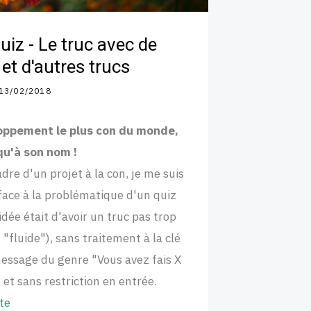
uiz - Le truc avec de
 et d'autres trucs
13/02/2018
oppement le plus con du monde,
qu'à son nom !
dre d'un projet à la con, je me suis
face à la problématique d'un quiz
idée était d'avoir un truc pas trop
 "fluide"), sans traitement à la clé
essage du genre "Vous avez fais X
 et sans restriction en entrée.
ite