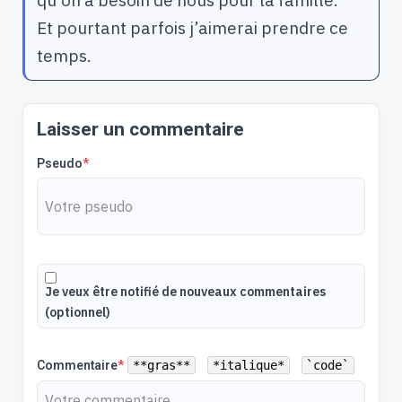
qu’on a besoin de nous pour la famille.
Et pourtant parfois j’aimerai prendre ce
temps.
Laisser un commentaire
Pseudo
*
Je veux être notifié de nouveaux commentaires
(optionnel)
Commentaire
*
**gras**
*italique*
`code`