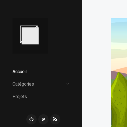
Accueil
Catégories
Projets
G
M
R