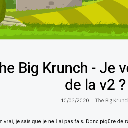
he Big Krunch - Je v
de la v2 ?
10/03/2020
The Big Krunc
n vrai, je sais que je ne l'ai pas fais. Donc piqûre d