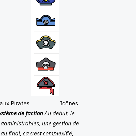
 aux Pirates
Icônes
ystème de faction
Au début, le
s administrables, une gestion de
au final, ça s'est complexifié,