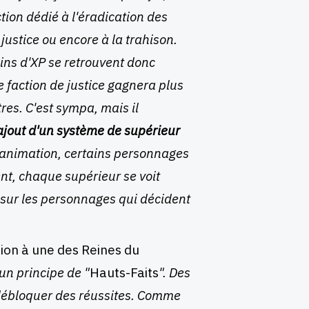
tion dédié à l'éradication des
justice ou encore à la trahison.
ains d'XP se retrouvent donc
faction de justice gagnera plus
res. C'est sympa, mais il
 ajout d'un système de supérieur
 l'animation, certains personnages
nt, chaque supérieur se voit
 sur les personnages qui décident
tion à une des Reines du
un principe de "
Hauts-Faits
". Des
 débloquer des réussites. Comme