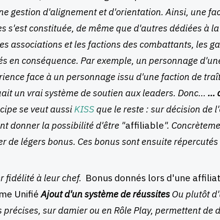
e gestion d'alignement et d'orientation. Ainsi, une fac
s s'est constituée, de même que d'autres dédiées à la 
les associations et les factions des combattants, les g
és en conséquence. Par exemple, un personnage d'une 
rience face à un personnage issu d'une faction de traît
it un vrai système de soutien aux leaders. Donc...
...
ncipe se veut aussi
KISS
que le reste : sur décision de
nt donner la possibilité d'être "
affiliable
". Concrèteme
er de légers bonus. Ces bonus sont ensuite répercutés
r fidélité à leur chef.
Bonus donnés lors d'une affilia
me Unifié
Ajout d'un système de réussites
Ou plutôt d'
s précises, sur damier ou en Rôle Play, permettent de