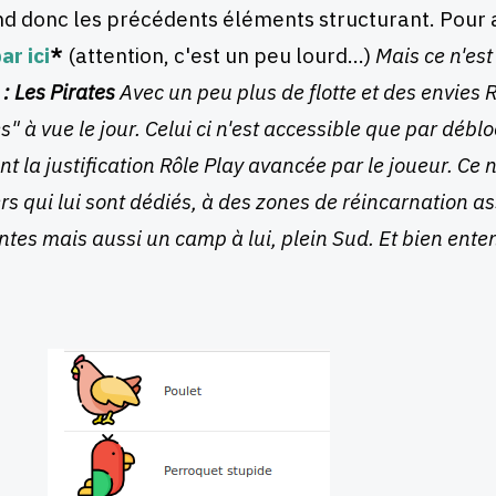
d donc les précédents éléments structurant. Pour a
ar ici
*
(attention, c'est un peu lourd...)
Mais ce n'est
: Les Pirates
Avec un peu plus de flotte et des envies 
s" à vue le jour. Celui ci n'est accessible que par déb
nt la justification Rôle Play avancée par le joueur. C
rs qui lui sont dédiés, à des zones de réincarnation as
entes mais aussi un camp à lui, plein Sud. Et bien ente