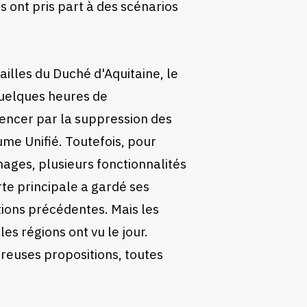
 ils ont pris part à des scénarios
illes du Duché d'Aquitaine, le
uelques heures de
encer par la suppression des
me Unifié. Toutefois, pour
nages, plusieurs fonctionnalités
rte principale a gardé ses
tions précédentes. Mais les
es régions ont vu le jour.
breuses propositions, toutes