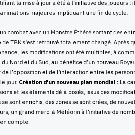
tifiant la mise à jour a été à l'initiative des joueurs :
 animations majeures impliquant une fin de cycle.
un combat avec un Monstre Éthéré sortant des entra
de TBK s'est retrouvé totalement changé. Après q
nance, les modifications ont été multiples, à comm
du Nord et du Sud, au bénéfice d'un nouveau Royau
 de l'opposition et de l'interaction entre les person
le jour.
Création d'un nouveau plan mondial
: La ca
ions et les éléments déjà posés, issus des modifica
 se sont enrichis, des zones se sont crées, de nouvell
eurs, un grand merci à Météorin à l'initiative de nom
 en compte.