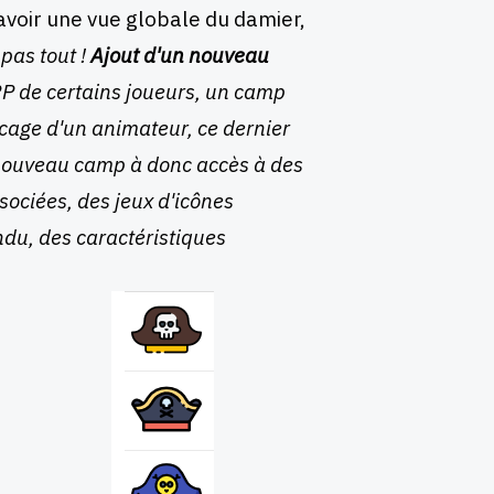
voir une vue globale du damier,
 pas tout !
Ajout d'un nouveau
RP de certains joueurs, un camp
locage d'un animateur, ce dernier
e nouveau camp à donc accès à des
sociées, des jeux d'icônes
ndu, des caractéristiques