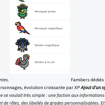
entes.
Familiers dédiés
rsonnages, évolution croissante par XP
Ajout d'un s
e se voulait très simple : une faction aux information
et de rôles, des libellés de grades personnalisables. Et 