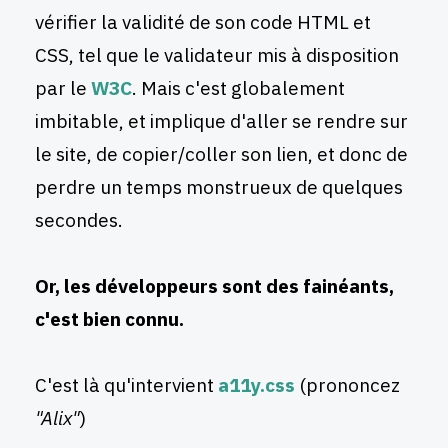
vérifier la validité de son code HTML et
CSS, tel que le validateur mis à disposition
par le
W3C
. Mais c'est globalement
imbitable, et implique d'aller se rendre sur
le site, de copier/coller son lien, et donc de
perdre un temps monstrueux de quelques
secondes.
Or, les développeurs sont des fainéants,
c'est bien connu.
C'est là qu'intervient
a11y.css
(prononcez
"Alix"
)