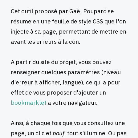
Cet outil proposé par Gaël Poupard se
résume en une feuille de style CSS que l'on
injecte à sa page, permettant de mettre en
avant les erreurs à la con.
A partir du site du projet, vous pouvez
renseigner quelques paramètres (niveau
d'erreur à afficher, langue), ce qui a pour
effet de vous proposer d'ajouter un
bookmarklet
à votre navigateur.
Ainsi, à chaque fois que vous consultez une
page, un clic et
pouf
, tout s'illumine. Ou pas